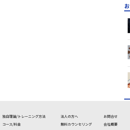
お
独自理論/トレーニング方法
法人の方へ
お問合せ
コース/料金
無料カウンセリング
会社概要