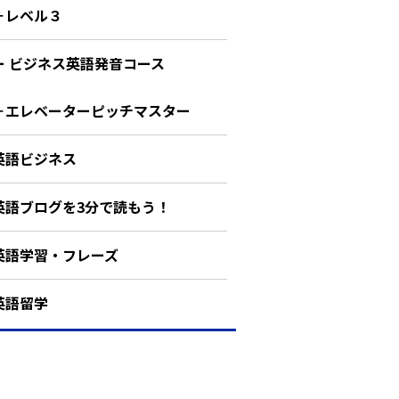
－レベル３
ー ビジネス英語発音コース
－エレベーターピッチマスター
英語ビジネス
英語ブログを3分で読もう！
英語学習・フレーズ
英語留学