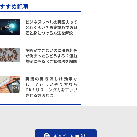
すすめ記事
ビジネスレベルの英語力って
どれくらい？検定試験での目
安と身につける方法を解説
英語ができないのに海外赴任
が決まったらどうする？渡航
前後にやるべき勉強法を解説
英語の聞き流しは効果な
し！？正しいやり方なら
OK！リスニング力をアップ
させる方法とは
ギャビーに申込む