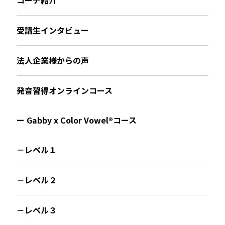
受講生インタビュー
法人企業様からの声
発音習得オンラインコース
ー Gabby x Color Vowel®︎コース
－レベル１
－レベル２
－レベル３