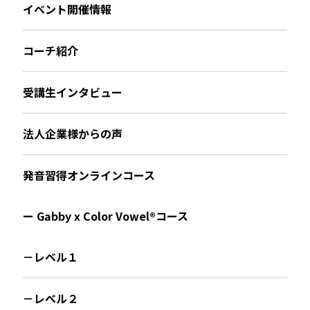
イベント開催情報
コーチ紹介
受講生インタビュー
法人企業様からの声
発音習得オンラインコース
ー Gabby x Color Vowel®︎コース
－レベル１
－レベル２