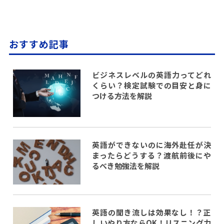
おすすめ記事
ビジネスレベルの英語力ってどれ
くらい？検定試験での目安と身に
つける方法を解説
英語ができないのに海外赴任が決
まったらどうする？渡航前後にや
るべき勉強法を解説
英語の聞き流しは効果なし！？正
しいやり方ならOK！リスニング力