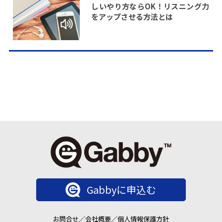
しいやり方ならOK！リスニング力
をアップさせる方法とは
Gabbyに申込む
お問合せ
／
会社概要
／
個人情報保護方針