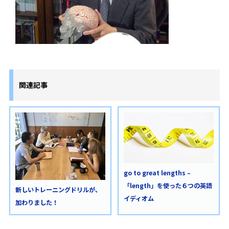
関連記事
go to great lengths –
「length」を使った６つの英語
新しいトレーニングドリルが、
イディオム
加わりました！