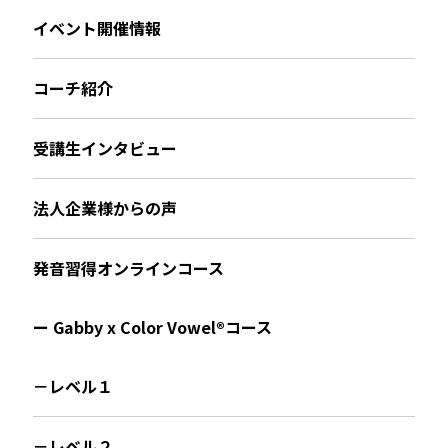
イベント開催情報
コーチ紹介
受講生インタビュー
法人企業様からの声
発音習得オンラインコース
ー Gabby x Color Vowel®︎コース
－レベル１
－レベル２