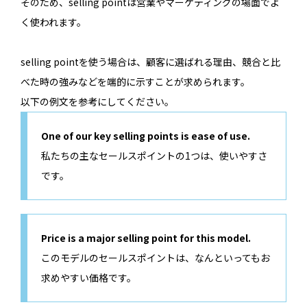
そのため、selling pointは営業やマーケティングの場面でよ
く使われます。
selling pointを使う場合は、顧客に選ばれる理由、競合と比
べた時の強みなどを端的に示すことが求められます。
以下の例文を参考にしてください。
One of our key selling points is ease of use.
私たちの主なセールスポイントの1つは、使いやすさ
です。
Price is a major selling point for this model.
このモデルのセールスポイントは、なんといってもお
求めやすい価格です。