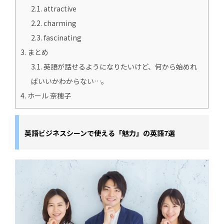
2.1.
attractive
2.2.
charming
2.3.
fascinating
3.
まとめ
3.1.
英語が話せるようになりたいけど、何から始めれ
ばいいかわからない…。
4.
ホール 奈穂子
英語ビジネスシーンで使える「魅力」の英語7選