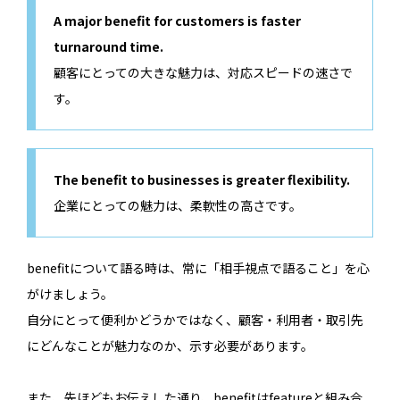
A major benefit for customers is faster
turnaround time.
顧客にとっての大きな魅力は、対応スピードの速さで
す。
The benefit to businesses is greater flexibility.
企業にとっての魅力は、柔軟性の高さです。
benefitについて語る時は、常に「相手視点で語ること」を心
がけましょう。
自分にとって便利かどうかではなく、顧客・利用者・取引先
にどんなことが魅力なのか、示す必要があります。
また、先ほどもお伝えした通り、benefitはfeatureと組み合