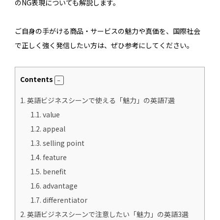
のNG表現についても解説します。
ご自身の手がける商品・サービスの魅力や真価を、国際社会
で正しく強く発信したい方は、ぜひ参考にしてください。
Contents
1.
英語ビジネスシーンで使える「魅力」の英語7選
1.1.
value
1.2.
appeal
1.3.
selling point
1.4.
feature
1.5.
benefit
1.6.
advantage
1.7.
differentiator
2.
英語ビジネスシーンで注意したい「魅力」の英語3選