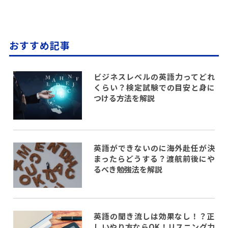
おすすめ記事
ビジネスレベルの英語力ってどれ
くらい？検定試験での目安と身に
つける方法を解説
英語ができないのに海外赴任が決
まったらどうする？渡航前後にや
るべき勉強法を解説
英語の聞き流しは効果なし！？正
しいやり方ならOK！リスニング力