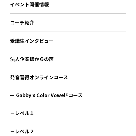
イベント開催情報
コーチ紹介
受講生インタビュー
法人企業様からの声
発音習得オンラインコース
ー Gabby x Color Vowel®︎コース
－レベル１
－レベル２