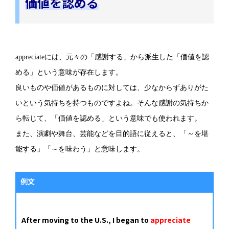
価値を認める
appreciateには、元々の「感謝する」から派生した「価値を認
める」という意味が存在します。
良いものや価値があるものに対しては、少なからずありがた
いという気持ちを持つものですよね。そんな感謝の気持ちか
ら転じて、「価値を認める」という意味でも使われます。
また、演劇や舞台、芸能などを目的語に従えると、「～を堪
能する」「～を味わう」と意味します。
例文
After moving to the U.S., I began to
appreciate