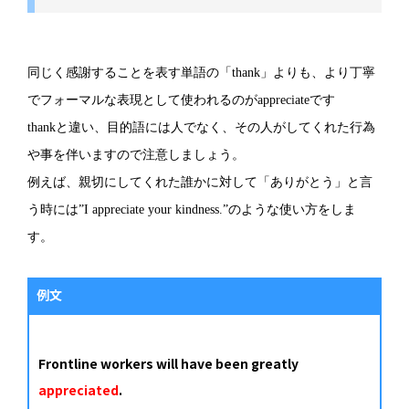
同じく感謝することを表す単語の「thank」よりも、より丁寧
でフォーマルな表現として使われるのがappreciateです
thankと違い、目的語には人でなく、その人がしてくれた行為
や事を伴いますので注意しましょう。
例えば、親切にしてくれた誰かに対して「ありがとう」と言
う時には”I appreciate your kindness.”のような使い方をしま
す。
例文
Frontline workers will have been greatly
appreciated
.