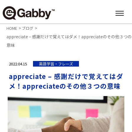
>
>
HOME
ブログ
appreciate – 感謝だけで覚えてはダメ！appreciateのその他３つの
意味
2022.04.15
英語学習・フレーズ
appreciate – 感謝だけで覚えてはダ
メ！appreciateのその他３つの意味