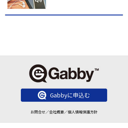
Gabbyに申込む
お問合せ
／
会社概要
／
個人情報保護方針