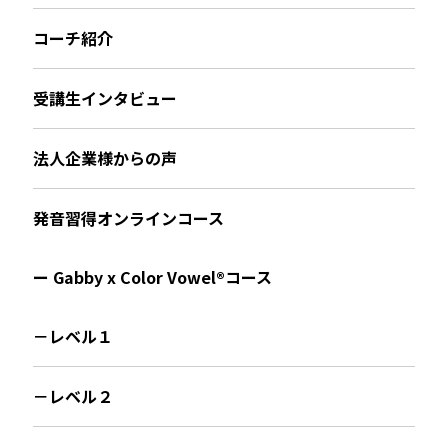
コーチ紹介
受講生インタビュー
法人企業様からの声
発音習得オンラインコース
ー Gabby x Color Vowel®︎コース
－レベル１
－レベル２