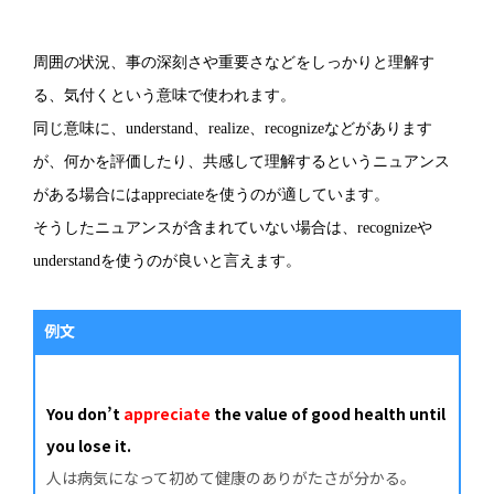
周囲の状況、事の深刻さや重要さなどをしっかりと理解す
る、気付くという意味で使われます。
同じ意味に、understand、realize、recognizeなどがあります
が、何かを評価したり、共感して理解するというニュアンス
がある場合にはappreciateを使うのが適しています。
そうしたニュアンスが含まれていない場合は、recognizeや
understandを使うのが良いと言えます。
例文
You don’t
appreciate
the value of good health until
you lose it.
人は病気になって初めて健康のありがたさが分かる。