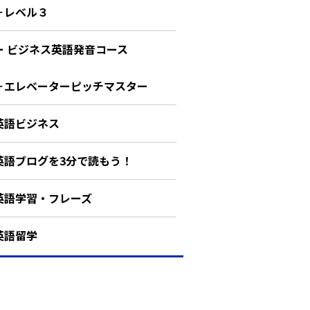
－レベル３
ー ビジネス英語発音コース
－エレベーターピッチマスター
英語ビジネス
英語ブログを3分で読もう！
英語学習・フレーズ
英語留学