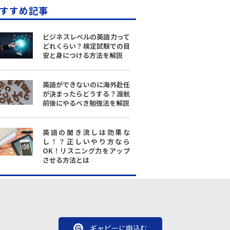
すすめ記事
ビジネスレベルの英語力って
どれくらい？検定試験での目
安と身につける方法を解説
英語ができないのに海外赴任
が決まったらどうする？渡航
前後にやるべき勉強法を解説
英語の聞き流しは効果な
し！？正しいやり方なら
OK！リスニング力をアップ
させる方法とは
ギャビーに申込む