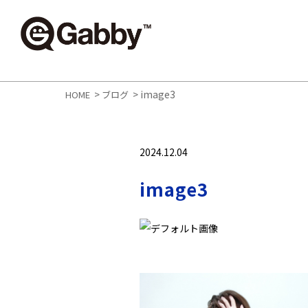
>
>
image3
HOME
ブログ
2024.12.04
image3