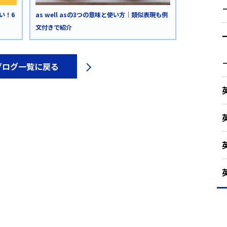
い！6
as well asの3つの意味と使い方｜類似表現も例
文付きで紹介
ブログ一覧に戻る