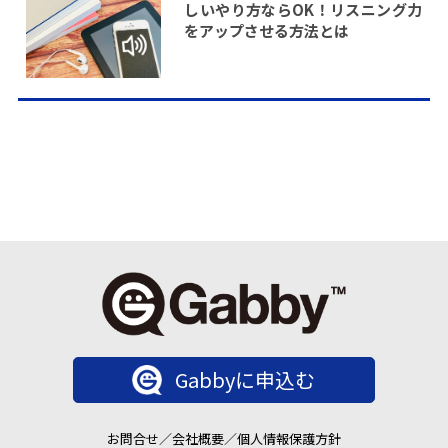
しいやり方ならOK！リスニング力
をアップさせる方法とは
Gabbyに申込む
お問合せ
／
会社概要
／
個人情報保護方針