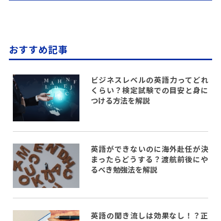
おすすめ記事
ビジネスレベルの英語力ってどれ
くらい？検定試験での目安と身に
つける方法を解説
英語ができないのに海外赴任が決
まったらどうする？渡航前後にや
るべき勉強法を解説
英語の聞き流しは効果なし！？正