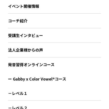
イベント開催情報
コーチ紹介
受講生インタビュー
法人企業様からの声
発音習得オンラインコース
ー Gabby x Color Vowel®︎コース
－レベル１
－レベル２