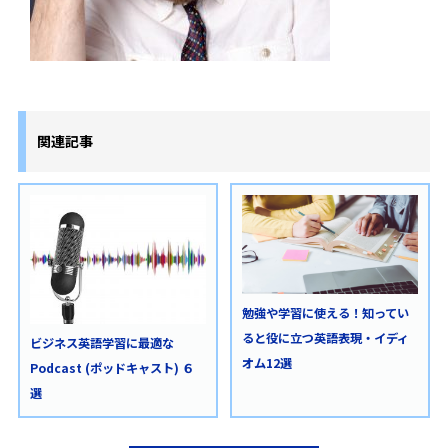
関連記事
勉強や学習に使える！知ってい
ると役に立つ英語表現・イディ
ビジネス英語学習に最適な
オム12選
Podcast (ポッドキャスト) ６
選