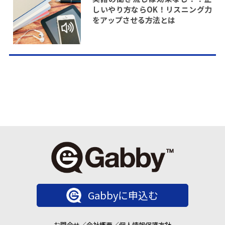
しいやり方ならOK！リスニング力
をアップさせる方法とは
Gabbyに申込む
お問合せ
／
会社概要
／
個人情報保護方針