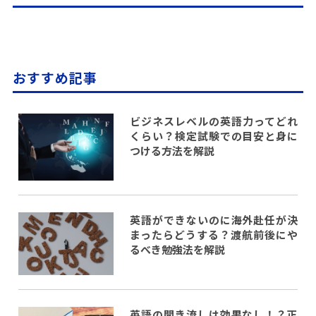
おすすめ記事
ビジネスレベルの英語力ってどれ
くらい？検定試験での目安と身に
つける方法を解説
英語ができないのに海外赴任が決
まったらどうする？渡航前後にや
るべき勉強法を解説
英語の聞き流しは効果なし！？正