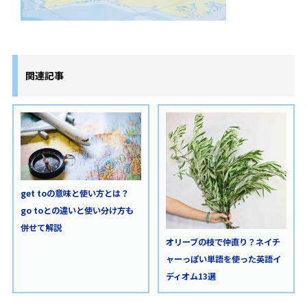
関連記事
get toの意味と使い方とは？
go toとの違いと使い分け方も
併せて解説
オリーブの枝で仲直り？ネイチ
ャーっぽい単語を使った英語イ
ディオム13選