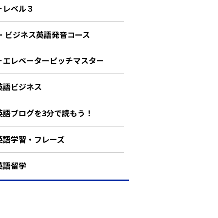
－レベル３
ー ビジネス英語発音コース
－エレベーターピッチマスター
英語ビジネス
英語ブログを3分で読もう！
英語学習・フレーズ
英語留学