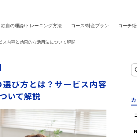
独自の理論/トレーニング方法
コース/料金プラン
コーチ紹
ビス内容と効果的な活用法について解説
の選び方とは？サービス内容
ついて解説
カ