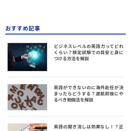
おすすめ記事
ビジネスレベルの英語力ってどれ
くらい？検定試験での目安と身に
つける方法を解説
英語ができないのに海外赴任が決
まったらどうする？渡航前後にや
るべき勉強法を解説
英語の聞き流しは効果なし！？正