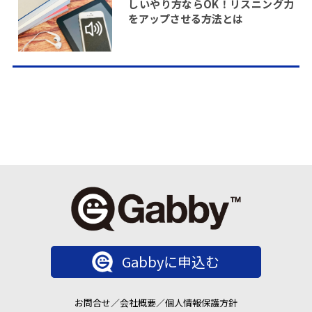
しいやり方ならOK！リスニング力
をアップさせる方法とは
Gabbyに申込む
お問合せ
／
会社概要
／
個人情報保護方針