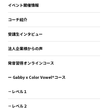
イベント開催情報
コーチ紹介
受講生インタビュー
法人企業様からの声
発音習得オンラインコース
ー Gabby x Color Vowel®︎コース
－レベル１
－レベル２