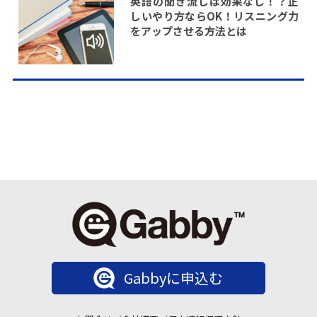
英語の聞き流しは効果なし！？正
しいやり方ならOK！リスニング力
をアップさせる方法とは
Gabbyに申込む