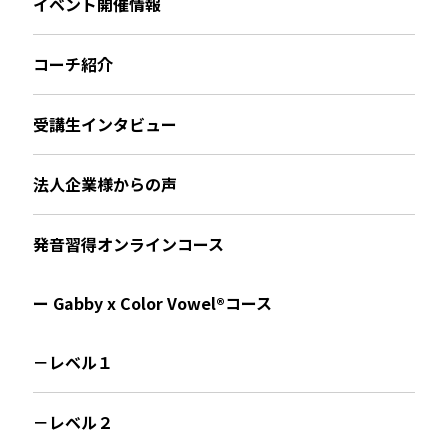
イベント開催情報
コーチ紹介
受講生インタビュー
法人企業様からの声
発音習得オンラインコース
ー Gabby x Color Vowel®︎コース
－レベル１
－レベル２