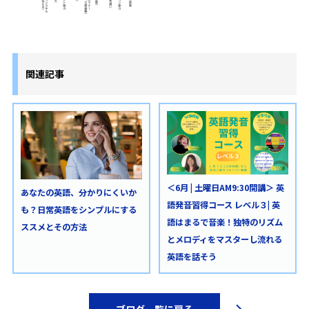
関連記事
＜6月 | 土曜日AM9:30開講＞ 英
あなたの英語、分かりにくいか
語発音習得コース レベル３| 英
も？日常英語をシンプルにする
語はまるで音楽！独特のリズム
ススメとその方法
とメロディをマスターし流れる
英語を話そう