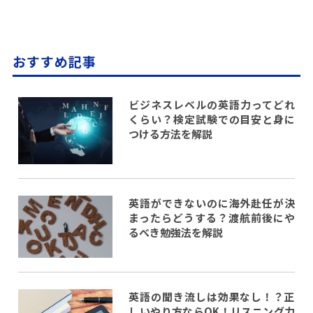
おすすめ記事
ビジネスレベルの英語力ってどれ
くらい？検定試験での目安と身に
つける方法を解説
英語ができないのに海外赴任が決
まったらどうする？渡航前後にや
るべき勉強法を解説
英語の聞き流しは効果なし！？正
しいやり方ならOK！リスニング力