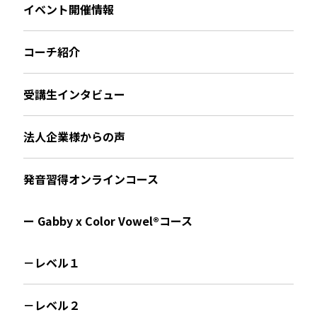
イベント開催情報
コーチ紹介
受講生インタビュー
法人企業様からの声
発音習得オンラインコース
ー Gabby x Color Vowel®︎コース
－レベル１
－レベル２