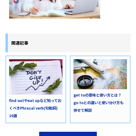
関連記事
get toの意味と使い方とは？
find outやeat upなど知ってお
go toとの違いと使い分け方も
くべきPhrasal verb(句動詞)
併せて解説
10選