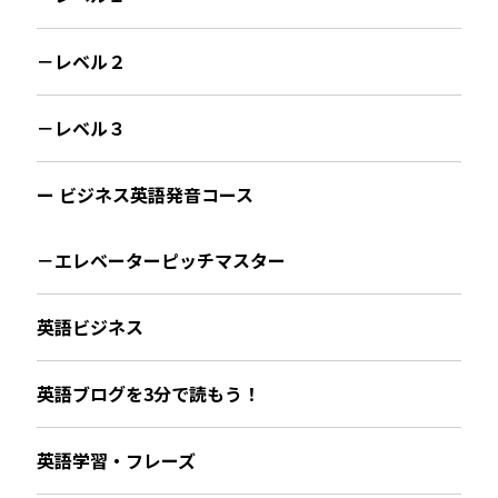
－レベル２
－レベル３
ー ビジネス英語発音コース
－エレベーターピッチマスター
英語ビジネス
英語ブログを3分で読もう！
英語学習・フレーズ