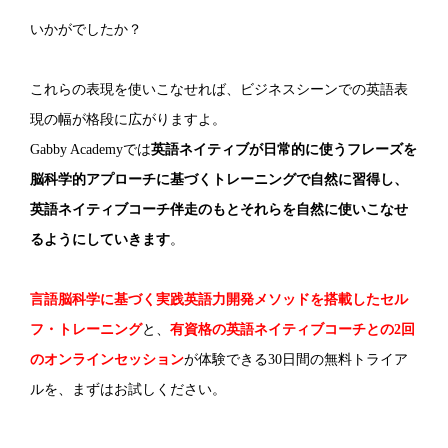
いかがでしたか？
これらの表現を使いこなせれば、ビジネスシーンでの英語表
現の幅が格段に広がりますよ。
Gabby Academyでは
英語ネイティブが日常的に使うフレーズを
脳科学的アプローチに基づくトレーニングで自然に習得し、
英語ネイティブコーチ伴走のもとそれらを自然に使いこなせ
るようにしていきます
。
言語脳科学に基づく実践英語力開発メソッドを搭載したセル
フ・トレーニング
と、
有資格の英語ネイティブコーチとの2回
のオンラインセッション
が体験できる30日間の無料トライア
ルを、まずはお試しください。