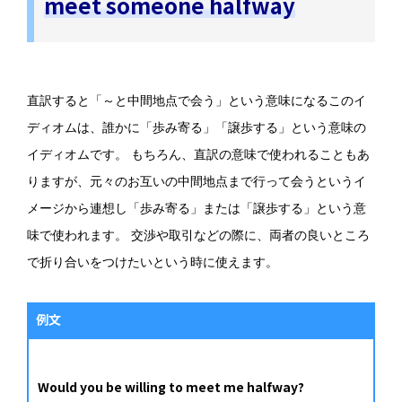
meet someone halfway
直訳すると「～と中間地点で会う」という意味になるこのイ
ディオムは、誰かに「歩み寄る」「譲歩する」という意味の
イディオムです。 もちろん、直訳の意味で使われることもあ
りますが、元々のお互いの中間地点まで行って会うというイ
メージから連想し「歩み寄る」または「譲歩する」という意
味で使われます。 交渉や取引などの際に、両者の良いところ
で折り合いをつけたいという時に使えます。
例文
Would you be willing to meet me halfway?