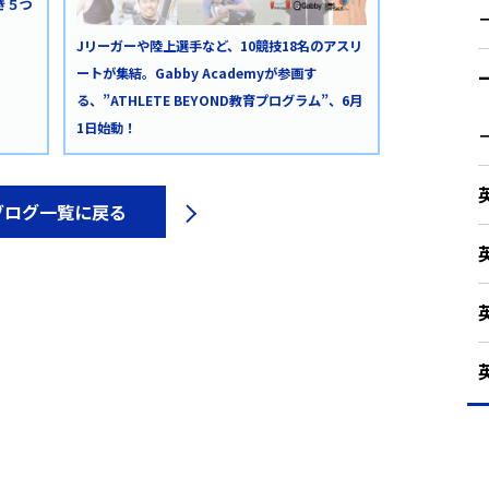
き５つ
Jリーガーや陸上選手など、10競技18名のアスリ
ートが集結。Gabby Academyが参画す
る、”ATHLETE BEYOND教育プログラム”、6月
1日始動！
ブログ一覧に戻る