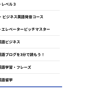
－レベル３
ー ビジネス英語発音コース
－エレベーターピッチマスター
英語ビジネス
英語ブログを3分で読もう！
英語学習・フレーズ
英語留学