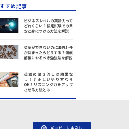
すすめ記事
ビジネスレベルの英語力って
どれくらい？検定試験での目
安と身につける方法を解説
英語ができないのに海外赴任
が決まったらどうする？渡航
前後にやるべき勉強法を解説
英語の聞き流しは効果な
し！？正しいやり方なら
OK！リスニング力をアップ
させる方法とは
ギャビーに申込む