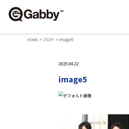
>
>
image5
HOME
ブログ
2025.04.22
image5