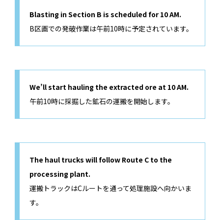
Blasting in Section B is scheduled for 10 AM.
B区画での発破作業は午前10時に予定されています。
We’ll start hauling the extracted ore at 10 AM.
午前10時に採掘した鉱石の運搬を開始します。
The haul trucks will follow Route C to the
processing plant.
運搬トラックはCルートを通って処理施設へ向かいま
す。