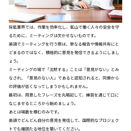
採鉱業界では、作業を効率化し、鉱山で働く人々の安全を守
るために、ミーティングは欠かせないものです。
英語でミーティングを行う際は、単なる報告や情報共有にと
どまるのではなく、積極的に意見を発信できるようにしまし
ょう。
ミーティングの場で「沈黙する」ことは「意見がない」とみ
なされ、「意見のない人」であると認知されると、同僚から
の評価が低くなってしまうかもしれません。
最初は、用意したフレーズを丸暗記して、練習を通じて口に
なじませるところから始めましょう。
あとは場数を積むのみです。
英語でどんどん自分の意見を発信して、国際的なプロジェク
トでも確固たる地位を築いてください。