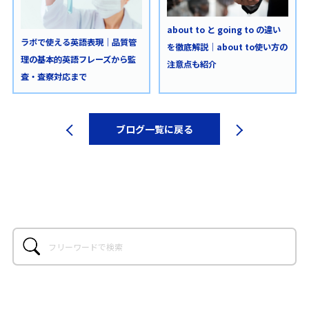
about to と going to の違い
ラボで使える英語表現｜品質管
を徹底解説｜about to使い方の
理の基本的英語フレーズから監
注意点も紹介
査・査察対応まで
ブログ一覧に戻る