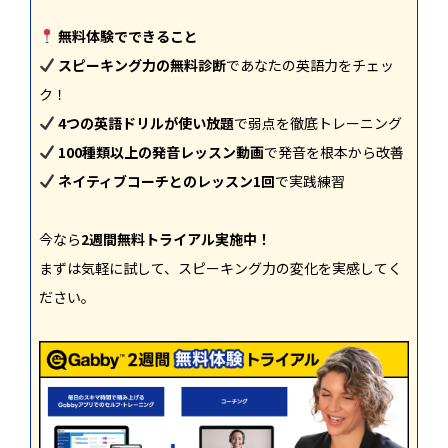
無料体験でできること
スピーキング力の無料診断
であなたの英語力をチェッ
ク！
4つの英語ドリルが使い放題
で弱点を徹底トレーニング
100種類以上の発音レッスン動画
で発音を根本から改善
ネイティブコーチとのレッスン1回
で実践練習
今なら
2週間無料トライアル実施中！
まずは気軽に試して、スピーキング力の変化を実感してく
ださい。