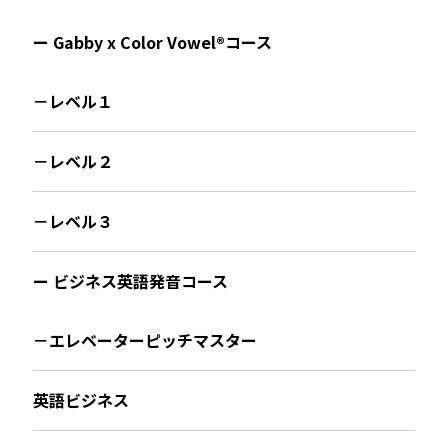
ー Gabby x Color Vowel®︎コース
－レベル１
－レベル２
－レベル３
ー ビジネス英語発音コース
－エレベーターピッチマスター
英語ビジネス