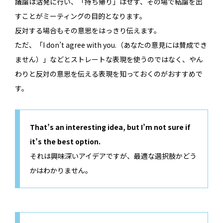
議論は活発に行い、「持ち帰り」はせず、その場で結論を出
すことがミーティングの目的となります。
反対する場合もその意思をはっきり伝えます。
ただ、「I don’t agree with you.（あなたの意見には賛成でき
ません）」などとストレートな表現を使うのではなく、やん
わりと反対の意思を伝える表現を知っておくのがおすすめで
す。
That’s an interesting idea, but I’m not sure if
it’s the best option.
それは興味深いアイデアですが、最適な選択肢かどう
かはわかりません。