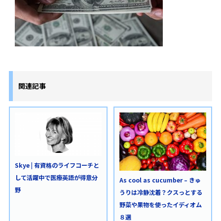
関連記事
Skye | 有資格のライフコーチと
して活躍中で医療英語が得意分
As cool as cucumber – きゅ
野
うりは冷静沈着？クスっとする
野菜や果物を使ったイディオム
８選