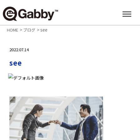
>
>
see
HOME
ブログ
2022.07.14
see