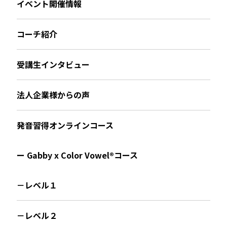
イベント開催情報
コーチ紹介
受講生インタビュー
法人企業様からの声
発音習得オンラインコース
ー Gabby x Color Vowel®︎コース
－レベル１
－レベル２