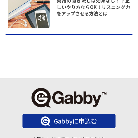
英語の聞き流しは効果なし！？正
しいやり方ならOK！リスニング力
をアップさせる方法とは
Gabbyに申込む