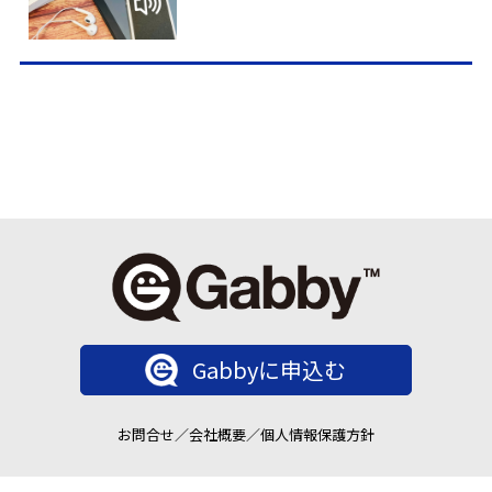
Gabbyに申込む
お問合せ
／
会社概要
／
個人情報保護方針