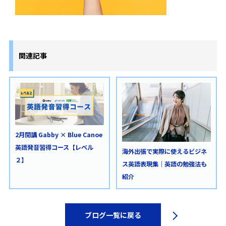
関連記事
2月開講 Gabby × Blue Canoe
英語発音習得コース【レベル
海外出張で実際に使えるビジネ
２】
ス英語表現集｜英語の勉強法も
紹介
ブログ一覧に戻る