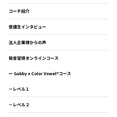
コーチ紹介
受講生インタビュー
法人企業様からの声
発音習得オンラインコース
ー Gabby x Color Vowel®︎コース
－レベル１
－レベル２