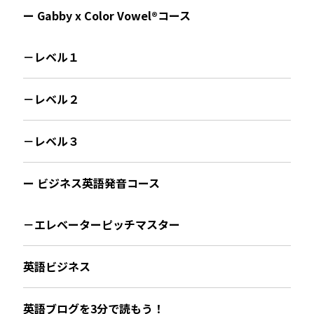
ー Gabby x Color Vowel®︎コース
－レベル１
－レベル２
－レベル３
ー ビジネス英語発音コース
－エレベーターピッチマスター
英語ビジネス
英語ブログを3分で読もう！