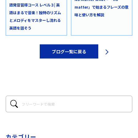
語発音習得コース レベル３| 英
matter」で始まるフレーズの意
語はまるで音楽！独特のリズム
味と使い方を解説
とメロディをマスターし流れる
英語を話そう
ブログ一覧に戻る
カテゴリー