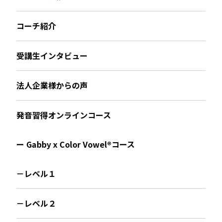
コーチ紹介
受講生インタビュー
法人企業様からの声
発音習得オンラインコース
ー Gabby x Color Vowel®︎コース
－レベル１
－レベル２