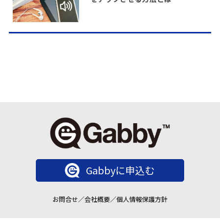
Gabbyに申込む
お問合せ
／
会社概要
／
個人情報保護方針