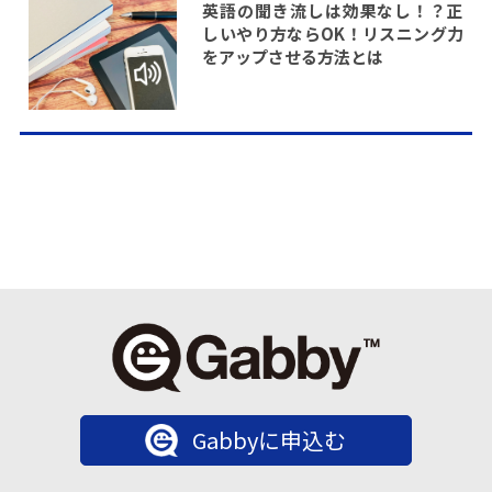
英語の聞き流しは効果なし！？正
しいやり方ならOK！リスニング力
をアップさせる方法とは
Gabbyに申込む