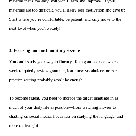
material that’s too easy, you won’t learn and improve. If your
materials are too difficult, you’ll likely lose motivation and give up.
Start where you’re comfortable, be patient, and only move to the
next level when you’re ready!
3. Focusing too much on study sessions
You can’t study your way to fluency. Taking an hour or two each
week to quietly review grammar, learn new vocabulary, or even
practice writing probably won’t be enough.
To become fluent, you need to include the target language in as
much of your daily life as possible—from watching movies to
chatting on social media. Focus less on studying the language, and
more on living it!