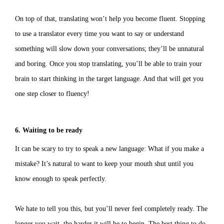
On top of that, translating won’t help you become fluent. Stopping
to use a translator every time you want to say or understand
something will slow down your conversations; they’ll be unnatural
and boring. Once you stop translating, you’ll be able to train your
brain to start thinking in the target language. And that will get you
one step closer to fluency!
6. Waiting to be ready
It can be scary to try to speak a new language: What if you make a
mistake? It’s natural to want to keep your mouth shut until you
know enough to speak perfectly.
We hate to tell you this, but you’ll never feel completely ready. The
longer you wait, the harder it will be to begin. The best thing to do