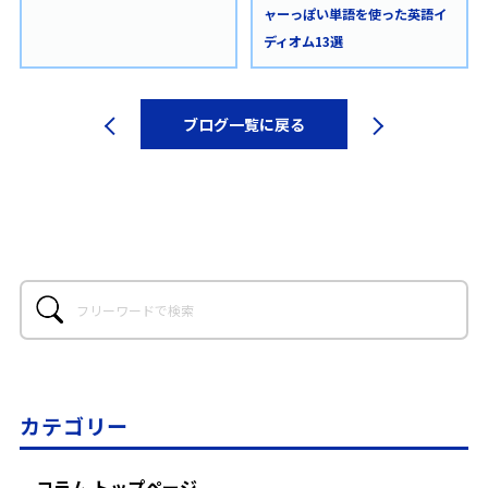
ャーっぽい単語を使った英語イ
ディオム13選
ブログ一覧に戻る
カテゴリー
コラム トップページ