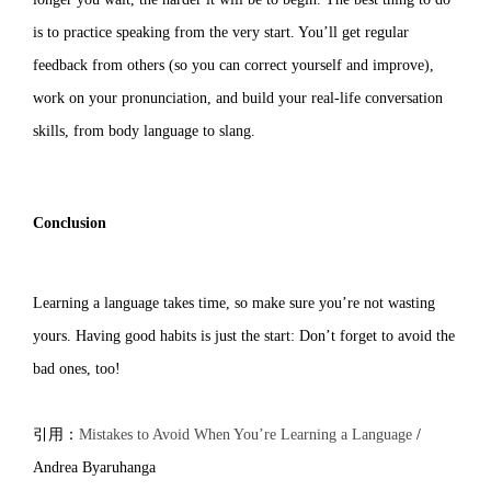
is to practice speaking from the very start. You’ll get regular
feedback from others (so you can correct yourself and improve),
work on your pronunciation, and build your real-life conversation
skills, from body language to slang.
Conclusion
Learning a language takes time, so make sure you’re not wasting
yours. Having good habits is just the start: Don’t forget to avoid the
bad ones, too!
引用：
Mistakes to Avoid When You’re Learning a Language
/
Andrea Byaruhanga