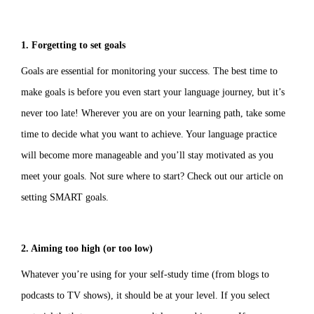
1. Forgetting to set goals
Goals are essential for monitoring your success. The best time to
make goals is before you even start your language journey, but it’s
never too late! Wherever you are on your learning path, take some
time to decide what you want to achieve. Your language practice
will become more manageable and you’ll stay motivated as you
meet your goals. Not sure where to start? Check out our article on
setting SMART goals.
2. Aiming too high (or too low)
Whatever you’re using for your self-study time (from blogs to
podcasts to TV shows), it should be at your level. If you select