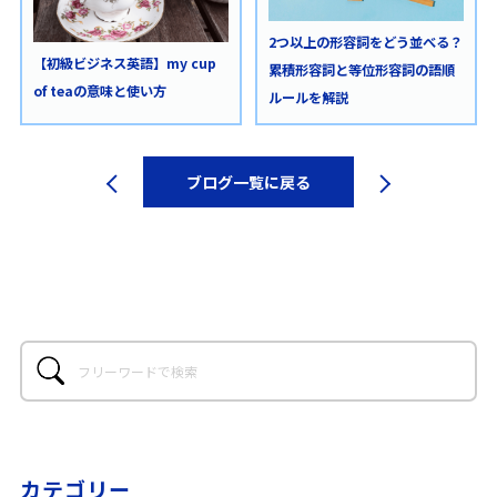
2つ以上の形容詞をどう並べる？
【初級ビジネス英語】my cup
累積形容詞と等位形容詞の語順
of teaの意味と使い方
ルールを解説
ブログ一覧に戻る
カテゴリー