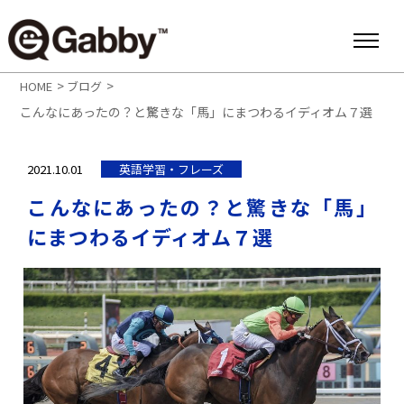
>
>
HOME
ブログ
こんなにあったの？と驚きな「馬」にまつわるイディオム７選
2021.10.01
英語学習・フレーズ
こんなにあったの？と驚きな「馬」
にまつわるイディオム７選