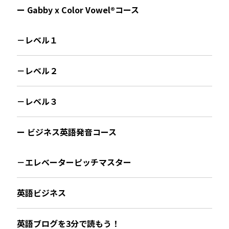
ー Gabby x Color Vowel®︎コース
－レベル１
－レベル２
－レベル３
ー ビジネス英語発音コース
－エレベーターピッチマスター
英語ビジネス
英語ブログを3分で読もう！