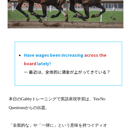
Have wages been increasing
across the
board
lately?
ー 最近は、全体的に賃金が上がってきている？
本日のGabbyトレーニングで英語表現学習は、Yes/No
Questionsからの出題。
「全面的な」や「一律に」という意味を持つイディオ