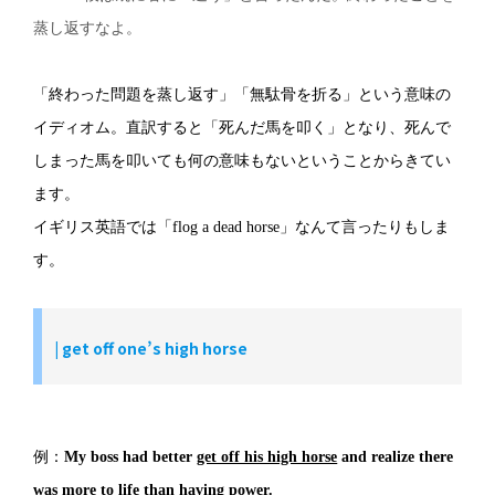
蒸し返すなよ。
「終わった問題を蒸し返す」「無駄骨を折る」という意味の
イディオム。直訳すると「死んだ馬を叩く」となり、死んで
しまった馬を叩いても何の意味もないということからきてい
ます。
イギリス英語では「flog a dead horse」なんて言ったりもしま
す。
|
get off one’s high horse
例：
My boss had better
get off his high horse
and realize there
was more to life than having power.