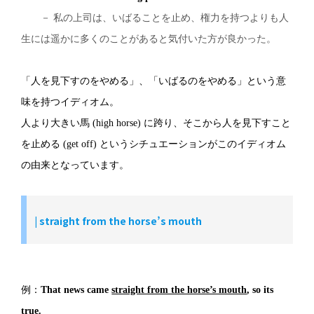
－ 私の上司は、いばることを止め、権力を持つよりも人
生には遥かに多くのことがあると気付いた方が良かった。
「人を見下すのをやめる」、「いばるのをやめる」という意
味を持つイディオム。
人より大きい馬 (high horse) に跨り、そこから人を見下すこと
を止める (get off) というシチュエーションがこのイディオム
の由来となっています。
|
straight from the horse’s mouth
例：
That news came
straight from the horse’s mouth
, so its
true.