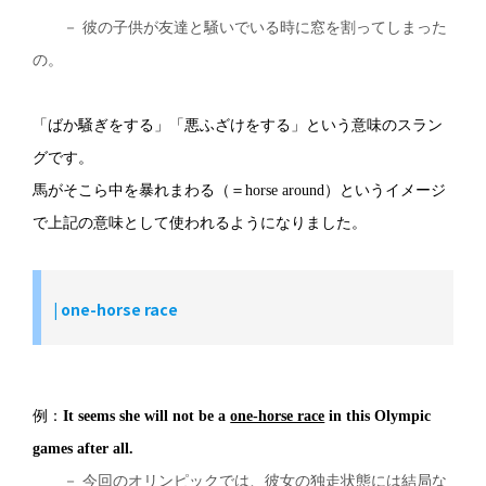
－ 彼の子供が友達と騒いでいる時に窓を割ってしまった
の。
「ばか騒ぎをする」「悪ふざけをする」という意味のスラン
グです。
馬がそこら中を暴れまわる（＝horse around）というイメージ
で上記の意味として使われるようになりました。
|
one-horse race
例：
It seems she will not be a
one-horse race
in this Olympic
games after all.
－ 今回のオリンピックでは、彼女の独走状態には結局な