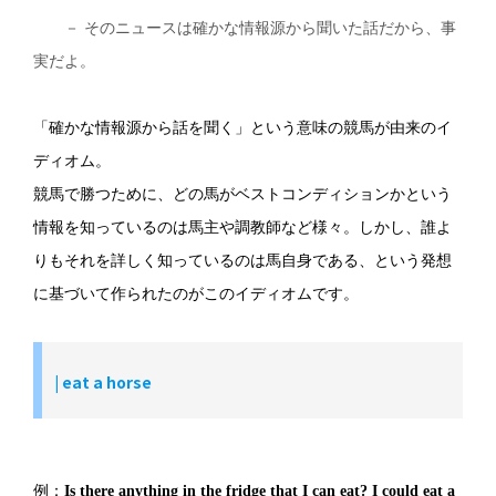
－ そのニュースは確かな情報源から聞いた話だから、事
実だよ。
「確かな情報源から話を聞く」という意味の競馬が由来のイ
ディオム。
競馬で勝つために、どの馬がベストコンディションかという
情報を知っているのは馬主や調教師など様々。しかし、誰よ
りもそれを詳しく知っているのは馬自身である、という発想
に基づいて作られたのがこのイディオムです。
|
eat a horse
例：
Is there anything in the fridge that I can eat? I could
eat a