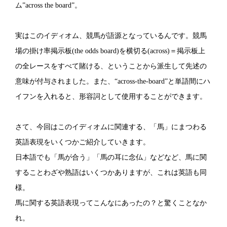
ム”across the board”。
実はこのイディオム、競馬が語源となっているんです。競馬
場の掛け率掲示板(the odds board)を横切る(across)＝掲示板上
の全レースをすべて賭ける、ということから派生して先述の
意味が付与されました。また、“across-the-board”と単語間にハ
イフンを入れると、形容詞として使用することができます。
さて、今回はこのイディオムに関連する、「馬」にまつわる
英語表現をいくつかご紹介していきます。
日本語でも「馬が合う」「馬の耳に念仏」などなど、馬に関
することわざや熟語はいくつかありますが、これは英語も同
様。
馬に関する英語表現ってこんなにあったの？と驚くことなか
れ。