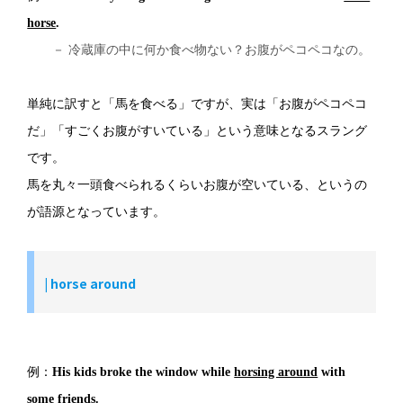
horse
.
－ 冷蔵庫の中に何か食べ物ない？お腹がペコペコなの。
単純に訳すと「馬を食べる」ですが、実は「お腹がペコペコ
だ」「すごくお腹がすいている」という意味となるスラング
です。
馬を丸々一頭食べられるくらいお腹が空いている、というの
が語源となっています。
|
horse around
例：
His kids broke the window while
horsing around
with
some friends.