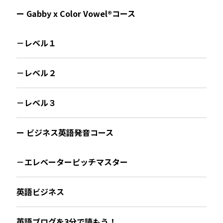
ー Gabby x Color Vowel®︎コース
－レベル１
－レベル２
－レベル３
ー ビジネス英語発音コース
－エレベーターピッチマスター
英語ビジネス
英語ブログを3分で読もう！