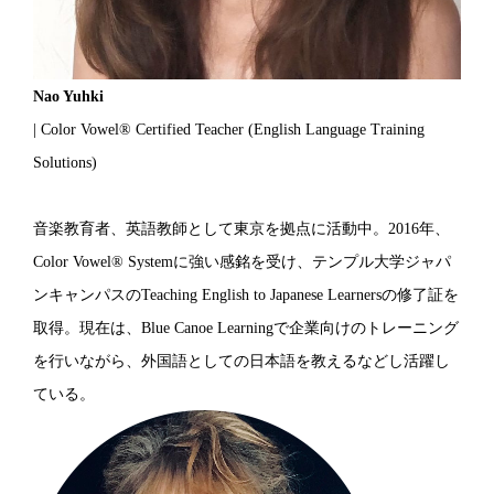
Nao Yuhki
| Color Vowel® Certified Teacher (English Language Training
Solutions)
音楽教育者、英語教師として東京を拠点に活動中。2016年、
Color Vowel® Systemに強い感銘を受け、テンプル大学ジャパ
ンキャンパスのTeaching English to Japanese Learnersの修了証を
取得。現在は、Blue Canoe Learningで企業向けのトレーニング
を行いながら、外国語としての日本語を教えるなどし活躍し
ている。