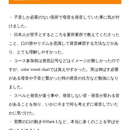
・ 子音しか必要のない箇所で母音を発音していた事に気が付
けました。
・ 日本人が苦手とするところを要所要所で教えてくださった
こと、口の形やリズムを意識して発音練習する方法などがあ
り、とても理解しやすかった。
・ コース参加前は発音記号などはイメージが難しかったので
すが、color vowel chartでは覚えやすかった。実は伸ばす必要
がある母音や子音と繋がった時の発音の仕方など勉強になり
ました。
・ スペルと発音が違う事や、発音しない音・発音が変わる音
があることを知り、いかに今まで何も考えずに発音していた
かに気づけた。
・ 実際の口の動きやDark Lなど、本当に多くのことを学ばせ