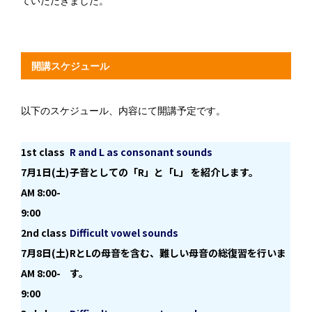
ていただきました。
開講スケジュール
以下のスケジュール、内容にて開講予定です。
1st class
R and L as consonant sounds
7月1日(土)
子音としての「R」と「L」 を紹介します。
AM 8:00-
9:00
2
nd class
Difficult vowel sounds
7月8日(土)
RとLの母音を含む、難しい母音の総復習を行いま
AM 8:00-
す。
9:00