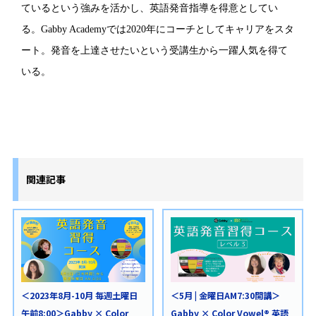
ているという強みを活かし、英語発音指導を得意としてい
る。Gabby Academyでは2020年にコーチとしてキャリアをスタ
ート。発音を上達させたいという受講生から一躍人気を得て
いる。
関連記事
＜2023年8月-10月 毎週土曜日
＜5月 | 金曜日AM7:30開講＞
午前8:00＞Gabby × Color
Gabby × Color Vowel® 英語