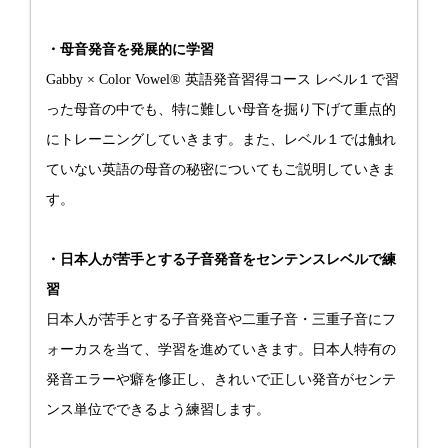
・母音発音を発展的に学習
Gabby × Color Vowel® 英語発音習得コース レベル１で習
った母音の中でも、特に難しい母音を掘り下げて重点的
にトレーニングしていきます。また、レベル１では触れ
ていない英語の母音の秘密についてもご説明していきま
す。
・日本人が苦手とする子音発音をセンテンスレベルで練
習
日本人が苦手とする子音発音や二重子音・三重子音にフ
ォーカスを当て、学習を進めていきます。日本人特有の
発音エラーや癖を修正し、きれいで正しい発音がセンテ
ンス単位でできるよう練習します。