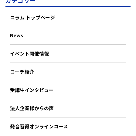
カテゴリー
コラム トップページ
News
イベント開催情報
コーチ紹介
受講生インタビュー
法人企業様からの声
発音習得オンラインコース