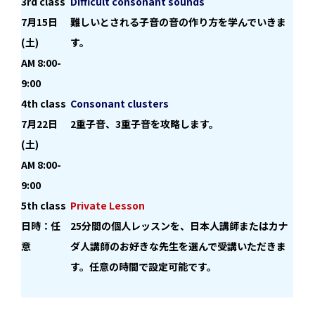
3rd class
Difficult consonant sounds
7月15日
難しいとされる子音の音の作り方を学んでいきま
(土)
す。
AM 8:00-
9:00
4th class
Consonant clusters
7月22日
2重子音、3重子音を攻略します。
(土)
AM 8:00-
9:00
5th class
Private Lesson
日時：任
25分間の個人レッスンを、日本人講師またはカナ
意
ダ人講師のお好きな先生を選んで受講いただきま
す。任意の時間で設定可能です。