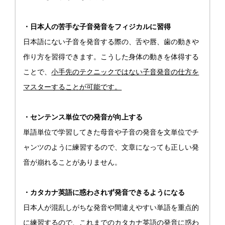
・日本人の苦手な子音発音をフィジカルに習得
日本語にない子音を発音する際の、舌や唇、歯の動きや
作り方を習得できます。こうした身体の動きを体得する
ことで、
小手先のテクニックではない子音発音の仕方を
マスターすることが可能です。
・センテンス単位での発音が向上する
単語単位で学習してきた母音や子音の発音を文単位でチ
ャンツのように練習するので、文章になっても正しい発
音が崩れることがありません。
・カタカナ英語に惑わされず発音できるようになる
日本人が混乱しがちな発音や間違えやすい単語を重点的
に練習するので、これまでのカタカナ英語の発音に惑わ