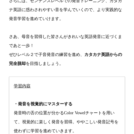
さらには、センテンスレベルでの発音トレーニング、カタカ
ナ英語に惑わされやすい音を学んでいくので、より実践的な
発音学習を進めていけます。
さあ、母音を習得した皆さんがきれいな英語発音に近づくま
であと一歩！
ぜひレベル２で子音発音の練習を進め、
カタカナ英語からの
完全脱却
を目指しましょう。
学習内容
・発音を視覚的にマスターする
発音時の舌の位置が分かるColor Vowelチャートを用い
て、視覚的に楽しく発音を習得。ややこしい発音記号を
使わずに学習を進めていきます。