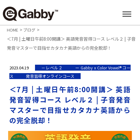
>
>
HOME
ブログ
＜7月 | 土曜日午前8:00開講＞ 英語発音習得コース レベル２ | 子音
発音マスターで目指せカタカナ英語からの完全脱却！
2023.04.19
－レベル２
ー Gabby x Color Vowel®︎コー
ス
発音習得オンラインコース
＜7月 | 土曜日午前8:00開講＞ 英語
発音習得コース レベル２ | 子音発音
マスターで目指せカタカナ英語から
の完全脱却！