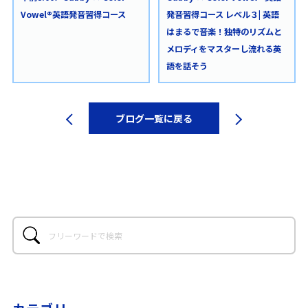
Vowel®英語発音習得コース
発音習得コース レベル３| 英語
はまるで音楽！独特のリズムと
メロディをマスターし流れる英
語を話そう
ブログ一覧に戻る