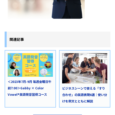
関連記事
＜2023年7月-9月 毎週金曜日午
前7:00＞Gabby × Color
ビジネスシーンで使える「すり
Vowel®英語発音習得コース
合わせ」の英語表現6選｜使い分
けを例文とともに解説