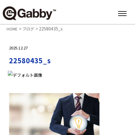
>
>
22580435_s
HOME
ブログ
2025.12.27
22580435_s