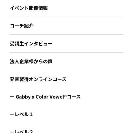
イベント開催情報
コーチ紹介
受講生インタビュー
法人企業様からの声
発音習得オンラインコース
ー Gabby x Color Vowel®︎コース
－レベル１
－レベル２