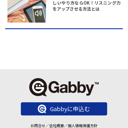
しいやり方ならOK！リスニング力
をアップさせる方法とは
Gabbyに申込む
お問合せ
／
会社概要
／
個人情報保護方針