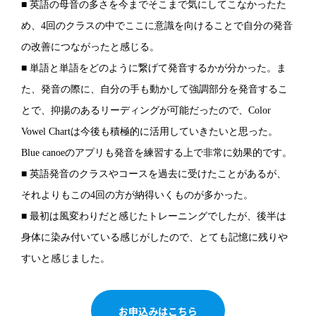
■ 英語の母音の多さを今までそこまで気にしてこなかったた
め、4回のクラスの中でここに意識を向けることで自分の発音
の改善につながったと感じる。
■ 単語と単語をどのように繋げて発音するかが分かった。ま
た、発音の際に、自分の手も動かして強調部分を発音するこ
とで、抑揚のあるリーディングが可能だったので、Color
Vowel Chartは今後も積極的に活用していきたいと思った。
Blue canoeのアプリも発音を練習する上で非常に効果的です。
■ 英語発音のクラスやコースを過去に受けたことがあるが、
それよりもこの4回の方が納得いくものが多かった。
■ 最初は風変わりだと感じたトレーニングでしたが、後半は
身体に染み付いている感じがしたので、とても記憶に残りや
すいと感じました。
お申込みはこちら