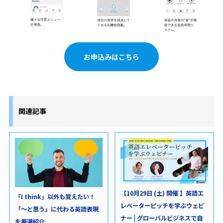
お申込みはこちら
関連記事
【10月29日 (土) 開催 】英語エ
「I think」以外も覚えたい！
レベーターピッチを学ぶウェビ
「～と思う」に代わる英語表現
ナー | グローバルビジネスで自
を厳選紹介