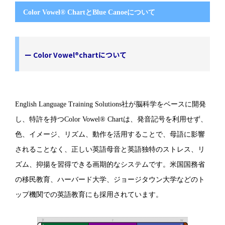
Color Vowel® ChartとBlue Canoeについて
ー Color Vowel®chartについて
English Language Training Solutions社が脳科学をベースに開発
し、特許を持つColor Vowel® Chartは、発音記号を利用せず、
色、イメージ、リズム、動作を活用することで、母語に影響
されることなく、正しい英語母音と英語独特のストレス、リ
ズム、抑揚を習得できる画期的なシステムです。米国国務省
の移民教育、ハーバード大学、ジョージタウン大学などのト
ップ機関での英語教育にも採用されています。