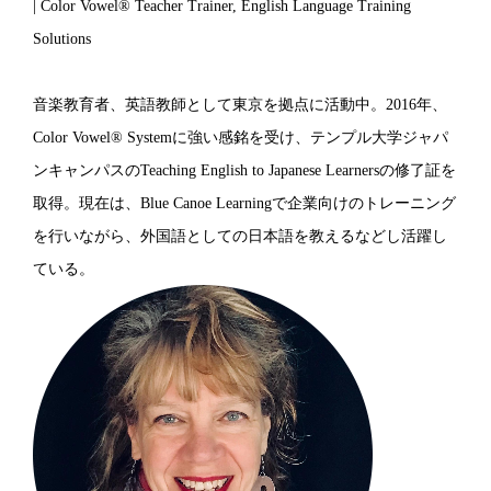
| Color Vowel® Teacher Trainer, English Language Training
Solutions
音楽教育者、英語教師として東京を拠点に活動中。2016年、
Color Vowel® Systemに強い感銘を受け、テンプル大学ジャパ
ンキャンパスのTeaching English to Japanese Learnersの修了証を
取得。現在は、Blue Canoe Learningで企業向けのトレーニング
を行いながら、外国語としての日本語を教えるなどし活躍し
ている。