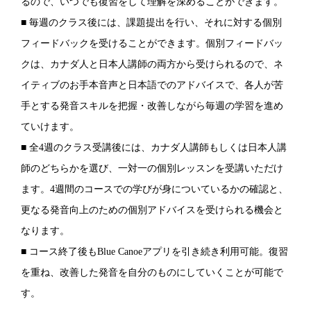
るので、いつでも復習をして理解を深めることができます。
■ 毎週のクラス後には、課題提出を行い、それに対する個別
フィードバックを受けることができます。個別フィードバッ
クは、カナダ人と日本人講師の両方から受けられるので、ネ
イティブのお手本音声と日本語でのアドバイスで、各人が苦
手とする発音スキルを把握・改善しながら毎週の学習を進め
ていけます。
■ 全4週のクラス受講後には、カナダ人講師もしくは日本人講
師のどちらかを選び、一対一の個別レッスンを受講いただけ
ます。4週間のコースでの学びが身についているかの確認と、
更なる発音向上のための個別アドバイスを受けられる機会と
なります。
■ コース終了後もBlue Canoeアプリを引き続き利用可能。復習
を重ね、改善した発音を自分のものにしていくことが可能で
す。