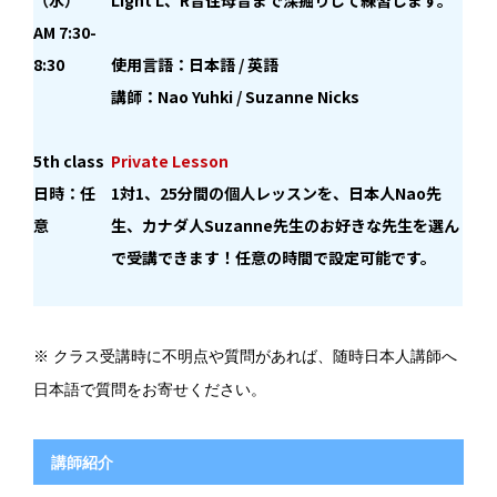
（水）
Light L、R音性母音まで深掘りして練習します。
AM 7:30-
8:30
使用言語：日本語 / 英語
講師：Nao Yuhki / Suzanne Nicks
5th class
Private Lesson
日時：任
1対1、25分間の個人レッスンを、日本人Nao先
意
生、カナダ人Suzanne先生のお好きな先生を選ん
で受講できます！任意の時間で設定可能です。
※ クラス受講時に不明点や質問があれば、随時日本人講師へ
日本語で質問をお寄せください。
講師紹介