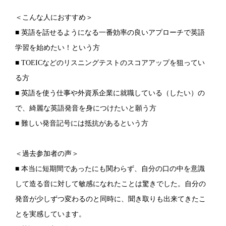
＜こんな人におすすめ＞
■ 英語を話せるようになる一番効率の良いアプローチで英語
学習を始めたい！という方
■ TOEICなどのリスニングテストのスコアアップを狙ってい
る方
■ 英語を使う仕事や外資系企業に就職している（したい）の
で、綺麗な英語発音を身につけたいと願う方
■ 難しい発音記号には抵抗があるという方
＜過去参加者の声＞
■ 本当に短期間であったにも関わらず、自分の口の中を意識
して造る音に対して敏感になれたことは驚きでした。自分の
発音が少しずつ変わるのと同時に、聞き取りも出来てきたこ
とを実感しています。