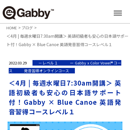
>
>
HOME
ブログ
＜4月 | 毎週水曜日7:30am開講＞ 英語初級者も安心の日本語サポー
ト付！Gabby × Blue Canoe 英語発音習得コースレベル１
2022.03.29
－レベル１
ー Gabby x Color Vowel®︎コー
ス
発音習得オンラインコース
＜4月 | 毎週水曜日7:30am開講＞ 英
語初級者も安心の日本語サポート
付！Gabby × Blue Canoe 英語発
音習得コースレベル１