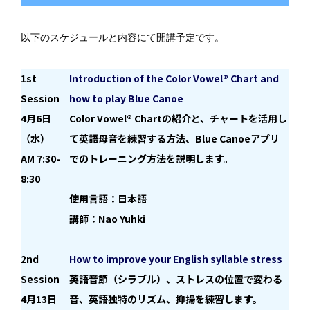
以下のスケジュールと内容にて開講予定です。
1st
Introduction of the Color Vowel® Chart and
Session
how to play Blue Canoe
4月6日
Color Vowel® Chartの紹介と、チャートを活用し
（水）
て英語母音を練習する方法、Blue Canoeアプリ
AM 7:30-
でのトレーニング方法を説明します。
8:30
使用言語：日本語
講師：Nao Yuhki
2
nd
How to improve your English syllable stress
Session
英語音節（シラブル）、ストレスの位置で変わる
4月13日
音、英語独特のリズム、抑揚を練習します
。