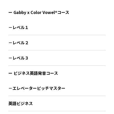
ー Gabby x Color Vowel®︎コース
－レベル１
－レベル２
－レベル３
ー ビジネス英語発音コース
－エレベーターピッチマスター
英語ビジネス