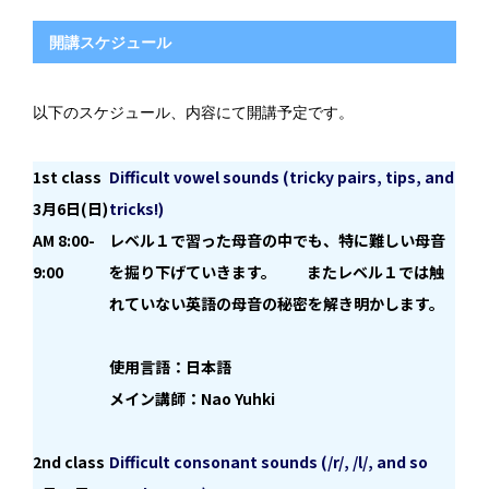
開講スケジュール
以下のスケジュール、内容にて開講予定です。
1st class
Difficult vowel sounds (tricky pairs, tips, and
3月6日(日)
tricks!)
AM 8:00-
レベル１で習った母音の中でも、特に難しい母音
9:00
を掘り下げていきます。 またレベル１では触
れていない英語の母音の秘密を解き明かします。
使用言語：日本語
メイン講師：Nao Yuhki
2
nd class
Difficult consonant sounds (/r/, /l/, and so