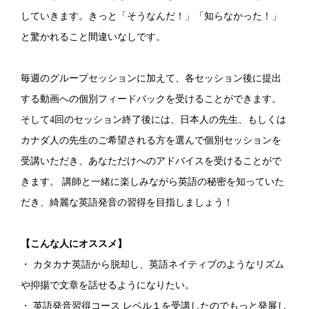
していきます。きっと「そうなんだ！」「知らなかった！」
と驚かれること間違いなしです。
毎週のグループセッションに加えて、各セッション後に提出
する動画への個別フィードバックを受けることができます。
そして4回のセッション終了後には、日本人の先生、もしくは
カナダ人の先生のご希望される方を選んで個別セッションを
受講いただき、あなただけへのアドバイスを受けることがで
きます。 講師と一緒に楽しみながら英語の秘密を知っていた
だき、綺麗な英語発音の習得を目指しましょう！
【こんな人にオススメ】
・ カタカナ英語から脱却し、英語ネイティブのようなリズム
や抑揚で文章を話せるようになりたい。
・ 英語発音習得コース レベル１を受講したのでもっと発展し