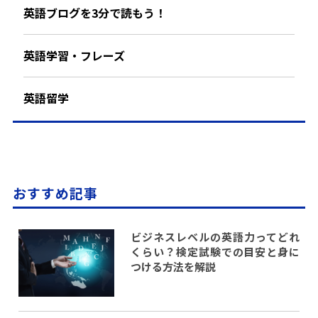
英語ブログを3分で読もう！
英語学習・フレーズ
英語留学
おすすめ記事
ビジネスレベルの英語力ってどれ
くらい？検定試験での目安と身に
つける方法を解説