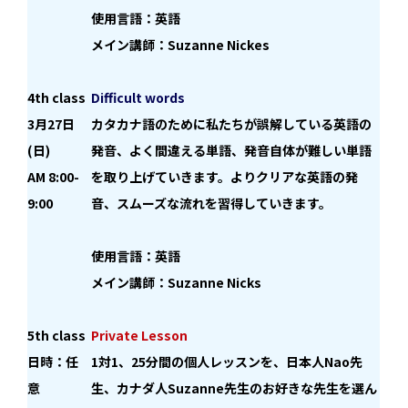
使用言語：英語
メイン講師：Suzanne Nickes
4th class
Difficult words
3月27日
カタカナ語のために私たちが誤解している英語の
(日)
発音、よく間違える単語、発音自体が難しい単語
AM 8:00-
を取り上げていきます。よりクリアな英語の発
9:00
音、スムーズな流れを習得していきます。
使用言語：英語
メイン講師：Suzanne Nicks
5th class
Private Lesson
日時：任
1対1、25分間の個人レッスンを、日本人Nao先
意
生、カナダ人Suzanne先生のお好きな先生を選ん