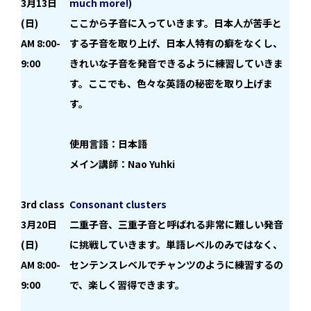
3月13日
much more!)
(日)
ここから子音に入っていきます。日本人が苦手と
AM 8:00-
する子音を取り上げ、日本人特有の癖をなくし、
9:00
きれいな子音を発音できるように練習していきま
す。ここでも、色々な英語の秘密を取り上げま
す
。
使用言語：日本語
メイン講師：Nao Yuhki
3rd class
Consonant clusters
3月20日
二重子音、三重子音と呼ばれる非常に難しい発音
(日)
に挑戦していきます。単語レベルのみではなく、
AM 8:00-
センテンスレベルでチャンツのように練習するの
9:00
で、楽しく習得できます。