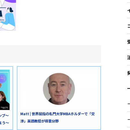
ー
Matt | 世界屈指の名門大学MBAホルダーで「交
ンプ～
渉」英語教授が得意分野
よう～