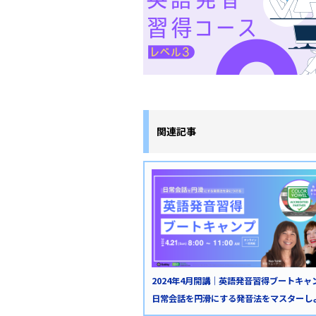
関連記事
2024年4月開講｜英語発音習得ブートキャ
日常会話を円滑にする発音法をマスターし