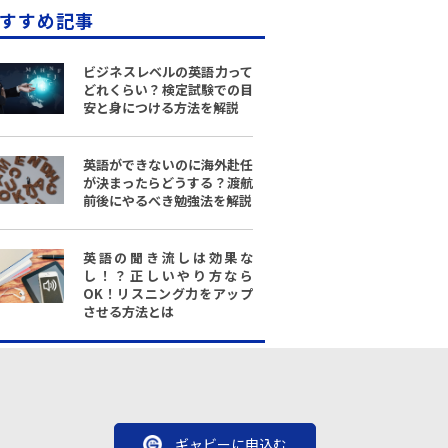
すすめ記事
ビジネスレベルの英語力って
どれくらい？検定試験での目
安と身につける方法を解説
英語ができないのに海外赴任
が決まったらどうする？渡航
前後にやるべき勉強法を解説
英語の聞き流しは効果な
し！？正しいやり方なら
OK！リスニング力をアップ
させる方法とは
ギャビーに申込む