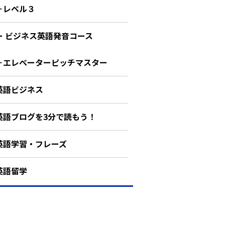
－レベル３
ー ビジネス英語発音コース
－エレベーターピッチマスター
英語ビジネス
英語ブログを3分で読もう！
英語学習・フレーズ
英語留学