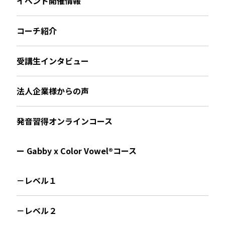
イベント開催情報
コーチ紹介
受講生インタビュー
法人企業様からの声
発音習得オンラインコース
ー Gabby x Color Vowel®︎コース
－レベル１
－レベル２