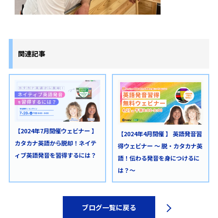
関連記事
【2024年7月開催ウェビナー 】
【2024年4月開催 】 英語発音習
カタカナ英語から脱却！ネイテ
得ウェビナー ～ 脱・カタカナ英
ィブ英語発音を習得するには？
語！伝わる発音を身につけるに
は？〜
ブログ一覧に戻る