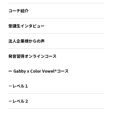
コーチ紹介
受講生インタビュー
法人企業様からの声
発音習得オンラインコース
ー Gabby x Color Vowel®︎コース
－レベル１
－レベル２