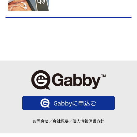
Gabbyに申込む
お問合せ
／
会社概要
／
個人情報保護方針