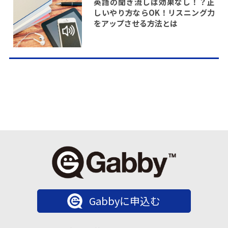
英語の聞き流しは効果なし！？正
しいやり方ならOK！リスニング力
をアップさせる方法とは
Gabbyに申込む