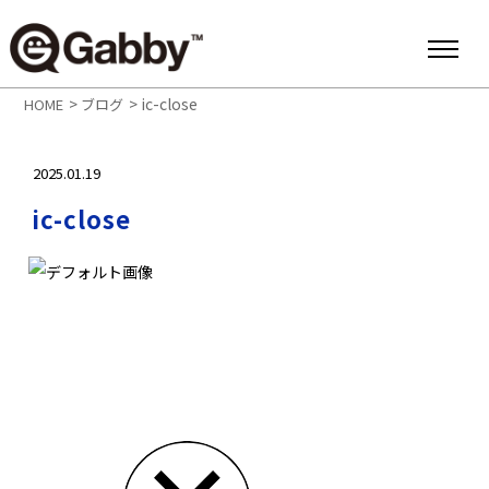
>
>
ic-close
HOME
ブログ
2025.01.19
ic-close