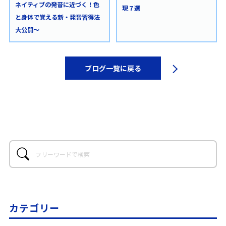
ネイティブの発音に近づく！色
現７選
と身体で覚える新・発音習得法
大公開〜
ブログ一覧に戻る
カテゴリー