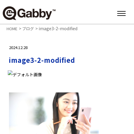
>
>
image3-2-modified
HOME
ブログ
2024.12.28
image3-2-modified