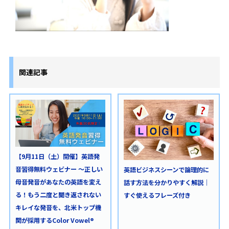
関連記事
【9月11日（土）開催】英語発
音習得無料ウェビナー ～正しい
英語ビジネスシーンで論理的に
母音発音があなたの英語を変え
話す方法を分かりやすく解説｜
る！もう二度と聞き返されない
すぐ使えるフレーズ付き
キレイな発音を、北米トップ機
関が採用するColor Vowel®