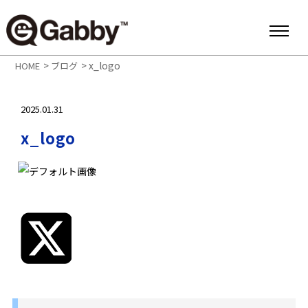
>
>
x_logo
HOME
ブログ
2025.01.31
x_logo