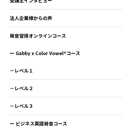
受講生インタビュー
法人企業様からの声
発音習得オンラインコース
ー Gabby x Color Vowel®︎コース
－レベル１
－レベル２
－レベル３
ー ビジネス英語発音コース