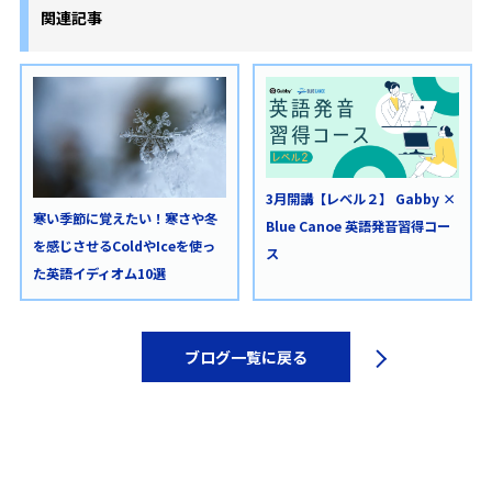
関連記事
3月開講【レベル２】 Gabby ×
寒い季節に覚えたい！寒さや冬
Blue Canoe 英語発音習得コー
を感じさせるColdやIceを使っ
ス
た英語イディオム10選
ブログ一覧に戻る