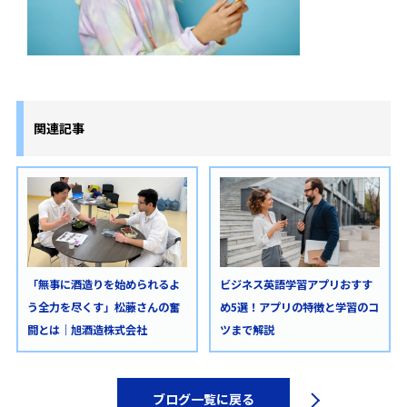
関連記事
「無事に酒造りを始められるよ
ビジネス英語学習アプリおすす
う全力を尽くす」松藤さんの奮
め5選！アプリの特徴と学習のコ
闘とは｜旭酒造株式会社
ツまで解説
ブログ一覧に戻る