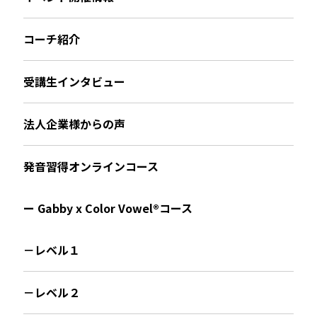
コーチ紹介
受講生インタビュー
法人企業様からの声
発音習得オンラインコース
ー Gabby x Color Vowel®︎コース
－レベル１
－レベル２