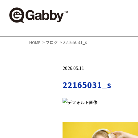
>
>
22165031_s
HOME
ブログ
2026.05.11
22165031_s