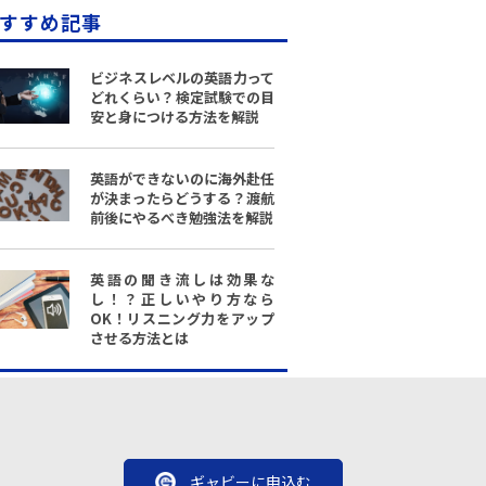
すすめ記事
ビジネスレベルの英語力って
どれくらい？検定試験での目
安と身につける方法を解説
英語ができないのに海外赴任
が決まったらどうする？渡航
前後にやるべき勉強法を解説
英語の聞き流しは効果な
し！？正しいやり方なら
OK！リスニング力をアップ
させる方法とは
ギャビーに申込む