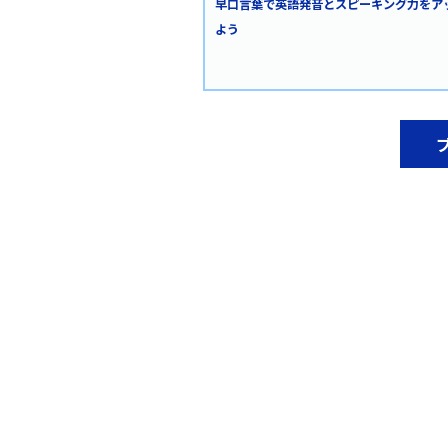
早口言葉で英語発音とスピーキング力をア
よう