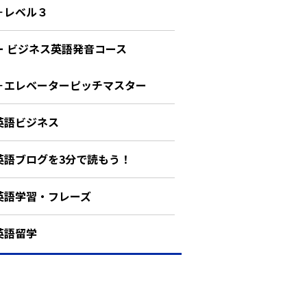
－レベル３
ー ビジネス英語発音コース
－エレベーターピッチマスター
英語ビジネス
英語ブログを3分で読もう！
英語学習・フレーズ
英語留学