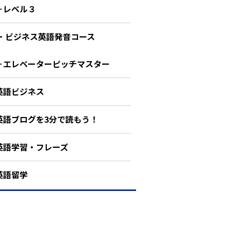
－レベル３
ー ビジネス英語発音コース
－エレベーターピッチマスター
英語ビジネス
英語ブログを3分で読もう！
英語学習・フレーズ
英語留学