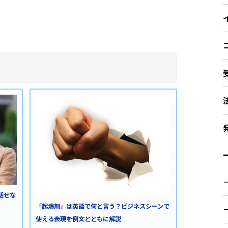
ー
話せな
「起爆剤」は英語で何と言う？ビジネスシーンで
使える表現を例文とともに解説