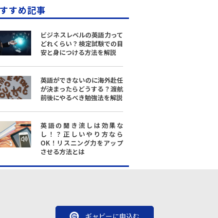
すすめ記事
ビジネスレベルの英語力って
どれくらい？検定試験での目
安と身につける方法を解説
英語ができないのに海外赴任
が決まったらどうする？渡航
前後にやるべき勉強法を解説
英語の聞き流しは効果な
し！？正しいやり方なら
OK！リスニング力をアップ
させる方法とは
ギャビーに申込む