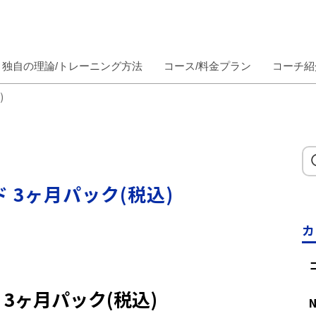
独自の理論/トレーニング方法
コース/料金プラン
コーチ紹
)
ド 3ヶ月パック(税込)
カ
 3ヶ月パック(税込)