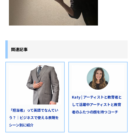
関連記事
Katy | アーティストと教育者と
して活躍中アーティストと教育
「担当者」って英語でなんてい
者のふたつの顔を持つコーチ
う？｜ビジネスで使える表現を
シーン別に紹介