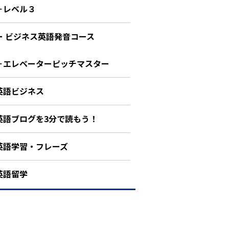
－レベル３
ー ビジネス英語発音コース
－エレベーターピッチマスター
英語ビジネス
英語ブログを3分で読もう！
英語学習・フレーズ
英語留学