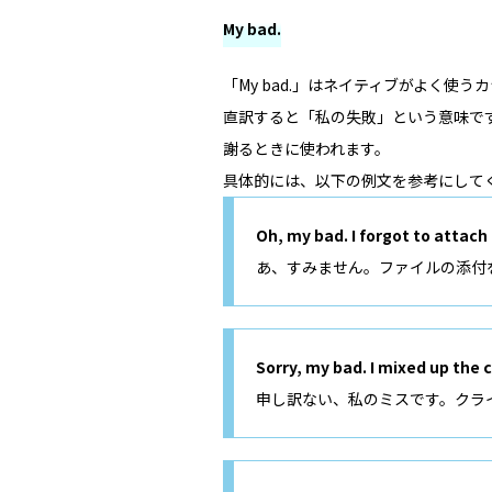
My bad.
「My bad.」はネイティブがよく使
直訳すると「私の失敗」という意味で
謝るときに使われます。
具体的には、以下の例文を参考にして
Oh, my bad. I forgot to attach 
あ、すみません。ファイルの添付
Sorry, my bad. I mixed up the 
申し訳ない、私のミスです。クラ