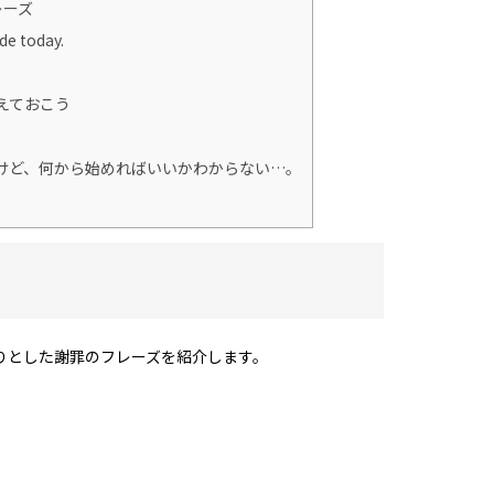
レーズ
de today.
えておこう
けど、何から始めればいいかわからない…。
りとした謝罪のフレーズを紹介します。