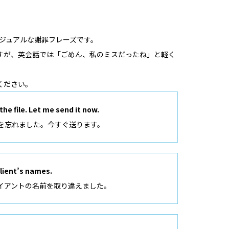
うカジュアルな謝罪フレーズです。
すが、英会話では「ごめん、私のミスだったね」と軽く
ください。
the file. Let me send it now.
を忘れました。今すぐ送ります。
client’s names.
イアントの名前を取り違えました。