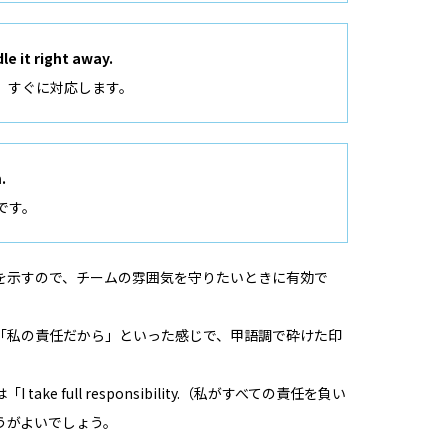
le it right away.
。すぐに対応します。
.
です。
を示すので、チームの雰囲気を守りたいときに有効で
「私の責任だから」といった感じで、甲語調で砕けた印
e full responsibility.（私がすべての責任を負い
うがよいでしょう。