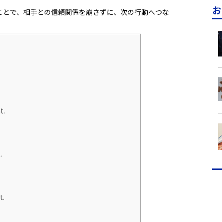
お
ことで、相手との信頼関係を崩さずに、次の行動へつな
t.
.
t.