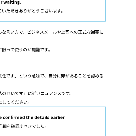
r waiting.
ていただきありがとうございます。
ルな言い方で、ビジネスメールや上司への正式な謝罪に
に限って使うのが無難です。
れは私の責任です」という意味で、自分に非があることを認める
私のせいです」に近いニュアンスです。
にしてください。
confirmed the details earlier.
詳細を確認すべきでした。