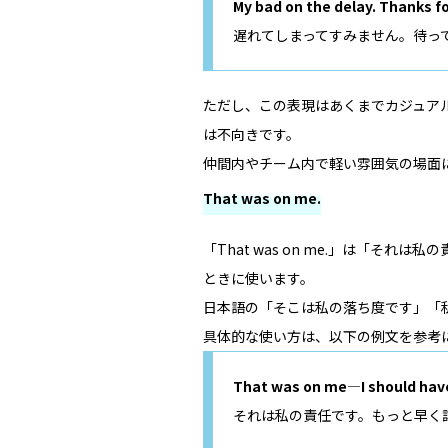
My bad on the delay. Thanks fo
遅れてしまってすみません。待っ
ただし、この表現はあくまでカジュア
は不向きです。
仲間内やチーム内で軽い雰囲気の場面
That was on me.
「That was on me.」は「そ
ときに使います。
日本語の「そこは私の落ち度です」「
具体的な使い方は、以下の例文を参考
That was on me—I should have 
それは私の責任です。もっと早く