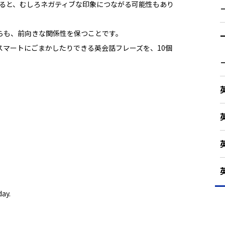
言っていると、むしろネガティブな印象につながる可能性もあり
らも、前向きな関係性を保つことです。
スマートにごまかしたりできる英会話フレーズを、10個
ay.