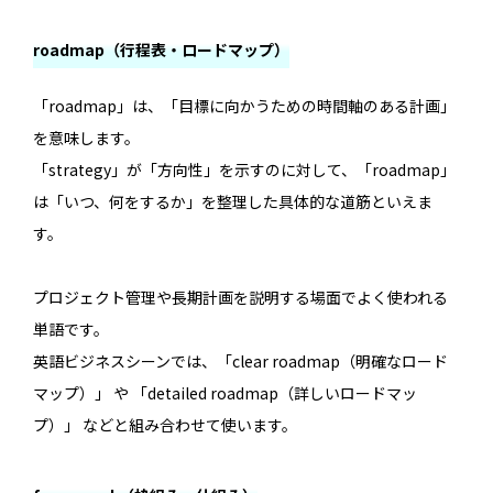
roadmap（行程表・ロードマップ）
「roadmap」は、「目標に向かうための時間軸のある計画」
を意味します。
「strategy」が「方向性」を示すのに対して、「roadmap」
は「いつ、何をするか」を整理した具体的な道筋といえま
す。
プロジェクト管理や長期計画を説明する場面でよく使われる
単語です。
英語ビジネスシーンでは、「clear roadmap（明確なロード
マップ）」 や 「detailed roadmap（詳しいロードマッ
プ）」 などと組み合わせて使います。