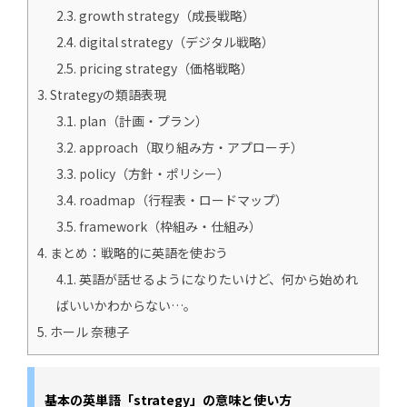
2.3.
growth strategy（成長戦略）
2.4.
digital strategy（デジタル戦略）
2.5.
pricing strategy（価格戦略）
3.
Strategyの類語表現
3.1.
plan（計画・プラン）
3.2.
approach（取り組み方・アプローチ）
3.3.
policy（方針・ポリシー）
3.4.
roadmap（行程表・ロードマップ）
3.5.
framework（枠組み・仕組み）
4.
まとめ：戦略的に英語を使おう
4.1.
英語が話せるようになりたいけど、何から始めれ
ばいいかわからない…。
5.
ホール 奈穂子
基本の英単語「strategy」の意味と使い方