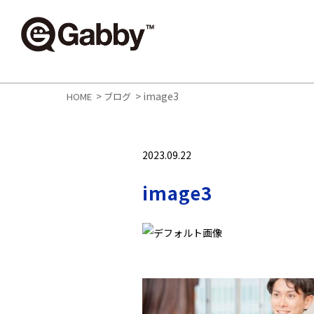
>
>
image3
HOME
ブログ
2023.09.22
image3