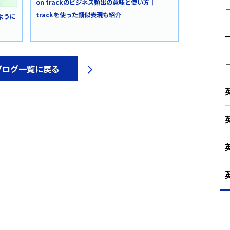
on trackのビジネス頻出の意味と使い方｜
trackを使った類似表現も紹介
ように
ブログ一覧に戻る