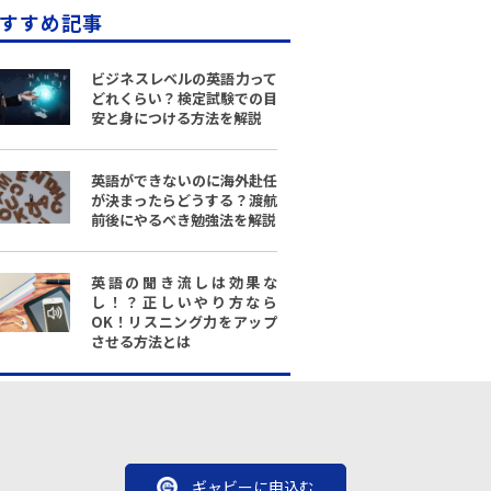
すすめ記事
ビジネスレベルの英語力って
どれくらい？検定試験での目
安と身につける方法を解説
英語ができないのに海外赴任
が決まったらどうする？渡航
前後にやるべき勉強法を解説
英語の聞き流しは効果な
し！？正しいやり方なら
OK！リスニング力をアップ
させる方法とは
ギャビーに申込む