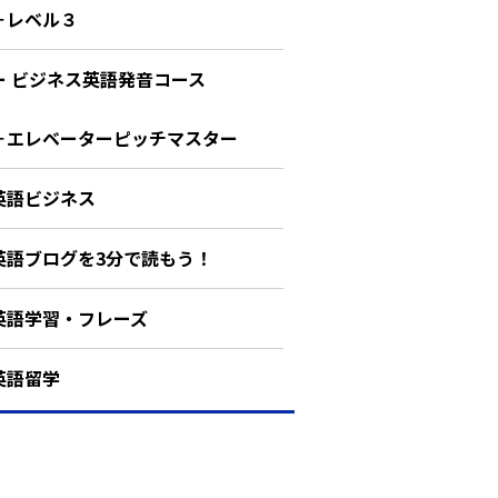
－レベル３
ー ビジネス英語発音コース
－エレベーターピッチマスター
英語ビジネス
英語ブログを3分で読もう！
英語学習・フレーズ
英語留学