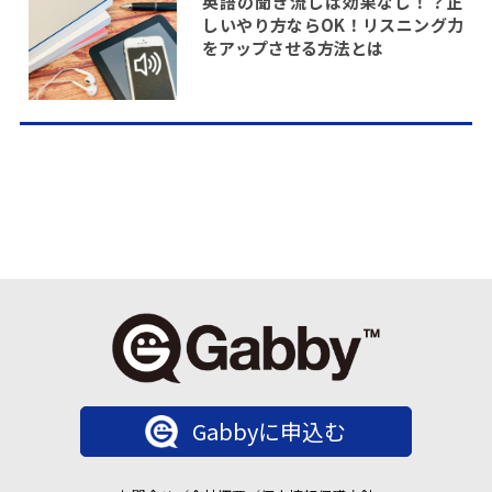
英語の聞き流しは効果なし！？正
しいやり方ならOK！リスニング力
をアップさせる方法とは
Gabbyに申込む