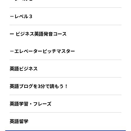
－レベル３
ー ビジネス英語発音コース
－エレベーターピッチマスター
英語ビジネス
英語ブログを3分で読もう！
英語学習・フレーズ
英語留学