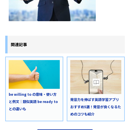
関連記事
be willing to の意味・使い方
発音力を伸ばす英語学習アプリ
と例文｜類似英語 be ready to
おすすめ5選！発音が良くなるた
との違いも
めのコツも紹介