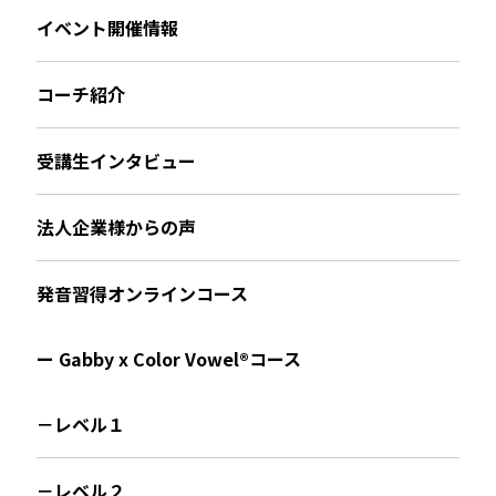
イベント開催情報
コーチ紹介
受講生インタビュー
法人企業様からの声
発音習得オンラインコース
ー Gabby x Color Vowel®︎コース
－レベル１
－レベル２