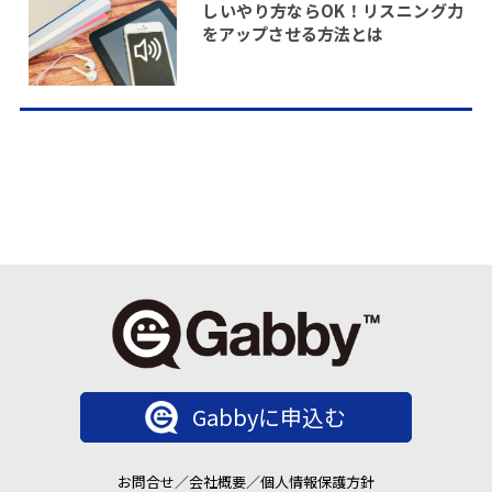
しいやり方ならOK！リスニング力
をアップさせる方法とは
Gabbyに申込む
お問合せ
／
会社概要
／
個人情報保護方針