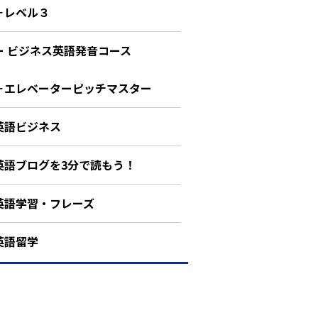
－レベル３
ー ビジネス英語発音コース
－エレベーターピッチマスター
英語ビジネス
英語ブログを3分で読もう！
英語学習・フレーズ
英語留学