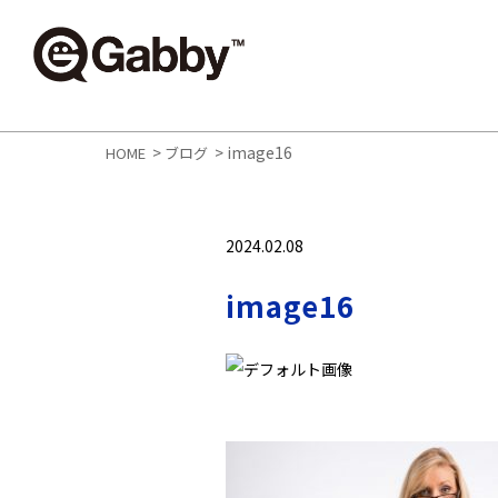
>
>
image16
HOME
ブログ
2024.02.08
image16