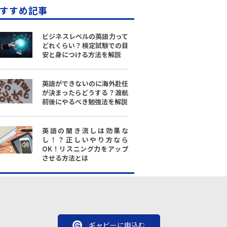
すすめ記事
ビジネスレベルの英語力って
どれくらい？検定試験での目
安と身につける方法を解説
英語ができないのに海外赴任
が決まったらどうする？渡航
前後にやるべき勉強法を解説
英語の聞き流しは効果な
し！？正しいやり方なら
OK！リスニング力をアップ
させる方法とは
ギャビーに申込む