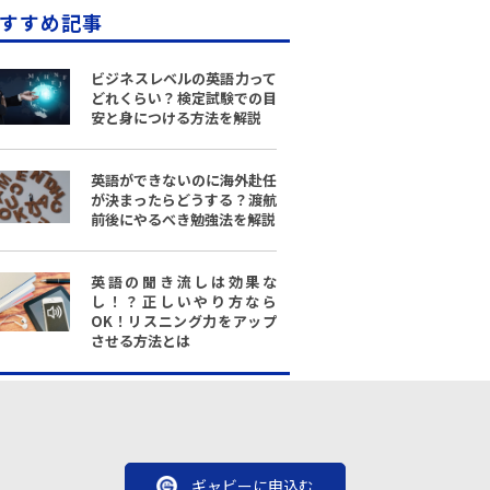
すすめ記事
ビジネスレベルの英語力って
どれくらい？検定試験での目
安と身につける方法を解説
英語ができないのに海外赴任
が決まったらどうする？渡航
前後にやるべき勉強法を解説
英語の聞き流しは効果な
し！？正しいやり方なら
OK！リスニング力をアップ
させる方法とは
ギャビーに申込む