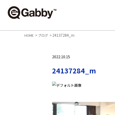
>
>
24137284_m
HOME
ブログ
2022.10.15
24137284_m