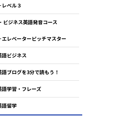
－レベル３
ー ビジネス英語発音コース
－エレベーターピッチマスター
英語ビジネス
英語ブログを3分で読もう！
英語学習・フレーズ
英語留学