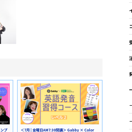
ー
ャンプ
＜7月 | 金曜日AM7:30開講＞ Gabby × Color