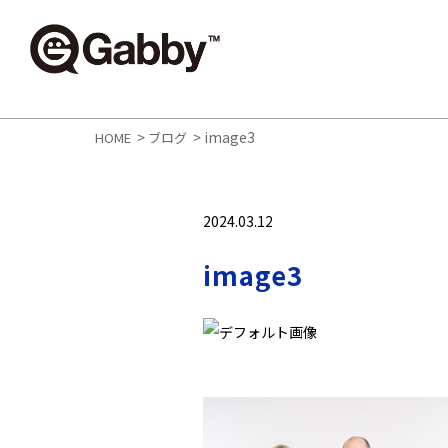
>
>
image3
HOME
ブログ
2024.03.12
image3