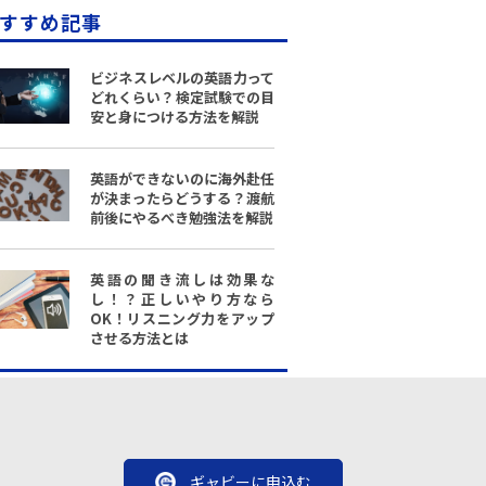
すすめ記事
ビジネスレベルの英語力って
どれくらい？検定試験での目
安と身につける方法を解説
英語ができないのに海外赴任
が決まったらどうする？渡航
前後にやるべき勉強法を解説
英語の聞き流しは効果な
し！？正しいやり方なら
OK！リスニング力をアップ
させる方法とは
ギャビーに申込む