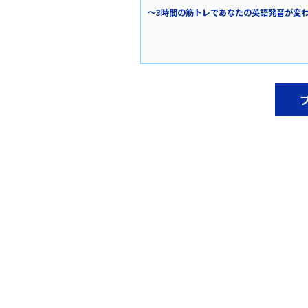
～3時間の筋トレであなたの英語発音が変