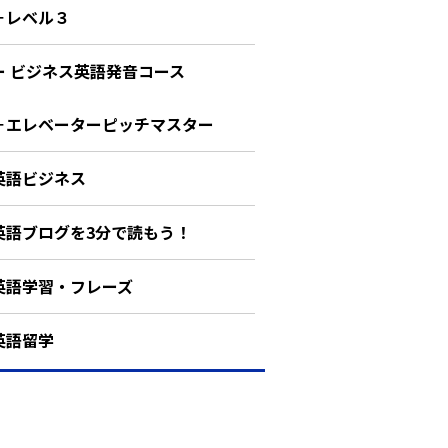
－レベル３
ー ビジネス英語発音コース
－エレベーターピッチマスター
英語ビジネス
英語ブログを3分で読もう！
英語学習・フレーズ
英語留学